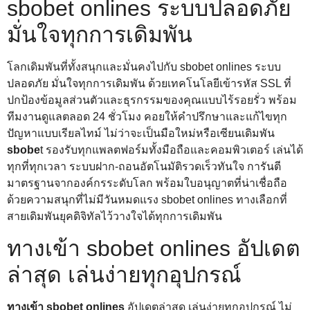
sbobet onlines ระบบปลอดภัย
มั่นใจทุกการเดิมพัน
โลกเดิมพันที่ทั้งสนุกและมั่นคงไปกับ sbobet onlines ระบบ
ปลอดภัย มั่นใจทุกการเดิมพัน ด้วยเทคโนโลยีเข้ารหัส SSL ที่
ปกป้องข้อมูลส่วนตัวและธุรกรรมของคุณแบบไร้รอยรั่ว พร้อม
ทีมงานดูแลตลอด 24 ชั่วโมง คอยให้คำปรึกษาและแก้ไขทุก
ปัญหาแบบเรียลไทม์ ไม่ว่าจะเป็นมือใหม่หรือเซียนเดิมพัน
sbobe
t รองรับทุกแพลตฟอร์มทั้งมือถือและคอมพิวเตอร์ เล่นได้
ทุกที่ทุกเวลา ระบบฝาก-ถอนอัตโนมัติรวดเร็วทันใจ การันตี
มาตรฐานจากองค์กรระดับโลก พร้อมใบอนุญาตที่น่าเชื่อถือ
ด้วยความสนุกที่ไม่มีวันหมดแรง sbobet onlines ทางเลือกที่
สายเดิมพันยุคดิจิทัลไว้วางใจได้ทุกการเดิมพัน
ทางเข้า sbobet onlines อัปเดต
ล่าสุด เล่นง่ายทุกอุปกรณ์
ทางเข้า sbobet onlines
อัปเดตล่าสุด เล่นง่ายทุกอุปกรณ์ ไม่