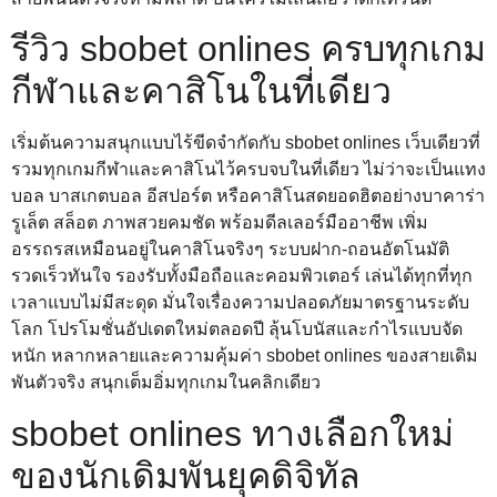
รีวิว sbobet onlines ครบทุกเกม
กีฬาและคาสิโนในที่เดียว
เริ่มต้นความสนุกแบบไร้ขีดจำกัดกับ sbobet onlines เว็บเดียวที่
รวมทุกเกมกีฬาและคาสิโนไว้ครบจบในที่เดียว ไม่ว่าจะเป็นแทง
บอล บาสเกตบอล อีสปอร์ต หรือคาสิโนสดยอดฮิตอย่างบาคาร่า
รูเล็ต สล็อต ภาพสวยคมชัด พร้อมดีลเลอร์มืออาชีพ เพิ่ม
อรรถรสเหมือนอยู่ในคาสิโนจริงๆ ระบบฝาก-ถอนอัตโนมัติ
รวดเร็วทันใจ รองรับทั้งมือถือและคอมพิวเตอร์ เล่นได้ทุกที่ทุก
เวลาแบบไม่มีสะดุด มั่นใจเรื่องความปลอดภัยมาตรฐานระดับ
โลก โปรโมชั่นอัปเดตใหม่ตลอดปี ลุ้นโบนัสและกำไรแบบจัด
หนัก หลากหลายและความคุ้มค่า sbobet onlines ของสายเดิม
พันตัวจริง สนุกเต็มอิ่มทุกเกมในคลิกเดียว
sbobet onlines ทางเลือกใหม่
ของนักเดิมพันยุคดิจิทัล