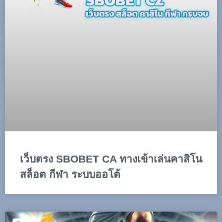
เว็บตรง SBOBET CA ทางเข้าเล่นคาสิโน
สล็อต กีฬา ระบบออโต้