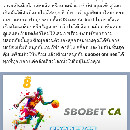
ว่าจะเป็นมือถือ แท็บเล็ต หรือคอมพิวเตอร์ ก็พาคุณเข้าสู่โลก
เดิมพันได้ทันทีแบบไม่มีสะดุด ลิงก์ทางเข้าถูกพัฒนาใหม่ตลอด
เวลา และรองรับทุกระบบทั้ง iOS และ Android ไม่ต้องกังวล
เรื่องโดนบล็อกหรือปัญหาเข้าเว็บไม่ได้ ทีมงานมืออาชีพคอย
ดูแลและอัปเดตลิงก์ใหม่ให้เสมอ พร้อมระบบรักษาความ
ปลอดภัยขั้นสูง ข้อมูลส่วนตัวและธุรกรรมของคุณได้รับการ
ปกป้องเต็มที่ สนุกกับเกมกีฬา คาสิโน สล็อต และโปรโมชั่นสุด
คุ้ม เตรียมตัวให้พร้อม แล้วเข้ามาสนุกกับ
sbobet onlines
ได้
ทุกที่ทุกเวลา แค่คลิกเดียวโลกทั้งใบก็อยู่ในมือคุณ