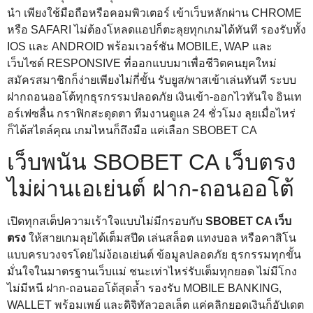
นำ เพียงใช้มือถือหรือคอมพิวเตอร์ เข้าเว็บหลักผ่าน CHROME
หรือ SAFARI ไม่ต้องโหลดแอปก็ตะลุยทุกเกมได้ทันที รองรับทั้ง
IOS และ ANDROID พร้อมเวอร์ชัน MOBILE, WAP และ
เว็บไซต์ RESPONSIVE ที่ออกแบบมาเพื่อชีวิตคนยุคใหม่
สมัครสมาชิกก็ง่ายเพียงไม่กี่ขั้น รับยูส/พาสเข้าเล่นทันที ระบบ
ฝากถอนออโต้ทุกธุรกรรมปลอดภัย เงินเข้า-ออกไวทันใจ อินเท
อร์เฟซลื่น กราฟิกสะดุดตา ทีมงานดูแล 24 ชั่วโมง ลุยเมื่อไหร่
ก็ได้สไตล์คุณ เกมไหนก็ถึงมือ แค่เลือก SBOBET CA
เว็บพนัน SBOBET CA เว็บตรง
ไม่ผ่านเอเย่นต์ ฝาก-ถอนออโต้
เปิดทุกสเต็ปความเร้าใจแบบไม่มีกรอบกับ
SBOBET CA เว็บ
ตรง
ให้สายเกมลุยได้เต็มสปีด เล่นสล็อต แทงบอล หรือคาสิโน
แบบครบวงจรโดยไม่ง้อเอเย่นต์ ข้อมูลปลอดภัย ธุรกรรมทุกขั้น
มั่นใจในมาตรฐานเว็บแม่ ชนะเท่าไหร่รับเต็มทุกยอด ไม่มีโกง
ไม่มีหนี ฝาก-ถอนออโต้สุดล้ำ รองรับ MOBILE BANKING,
WALLET พร้อมเพย์ และดิจิทัลวอลเล็ต แค่คลิกยอดเงินก็อัปเดต