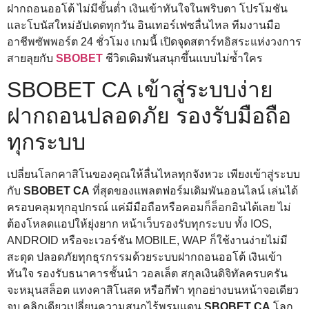
ฝากถอนออโต้ ไม่มีขั้นต่ำ เงินเข้าทันใจในพริบตา โปรโมชัน
และโบนัสใหม่อัปเดตทุกวัน อินเทอร์เฟซลื่นไหล ทีมงานมือ
อาชีพซัพพอร์ต 24 ชั่วโมง เกมนี้ เปิดจุดสตาร์ทอิสระแห่งวงการ
สายลุยกับ
SBOBET
ชีวิตเดิมพันสนุกขึ้นแบบไม่ซ้ำใคร
SBOBET CA เข้าสู่ระบบง่าย
ฝากถอนปลอดภัย รองรับมือถือ
ทุกระบบ
เปลี่ยนโลกคาสิโนของคุณให้ลื่นไหลทุกจังหวะ เพียงเข้าสู่ระบบ
กับ
SBOBET CA
ที่สุดของแพลตฟอร์มเดิมพันออนไลน์ เล่นได้
ครอบคลุมทุกอุปกรณ์ แค่มีมือถือหรือคอมก็ล็อกอินได้เลย ไม่
ต้องโหลดแอปให้ยุ่งยาก หน้าเว็บรองรับทุกระบบ ทั้ง IOS,
ANDROID หรือจะเวอร์ชัน MOBILE, WAP ก็ใช้งานง่ายไม่มี
สะดุด ปลอดภัยทุกธุรกรรมด้วยระบบฝากถอนออโต้ เงินเข้า
ทันใจ รองรับธนาคารชั้นนำ วอลเล็ต สกุลเงินดิจิทัลครบครัน
จะหมุนสล็อต แทงคาสิโนสด หรือกีฬา ทุกอย่างบนหน้าจอเดียว
จบ คลิกเดียวเปลี่ยนความสนุกไร้พรมแดน
SBOBET CA
โลก