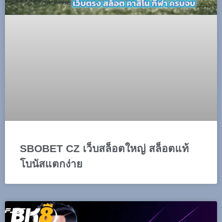
SBOBET CZ เว็บสล็อตใหญ่ สล็อตแท้
โบนัสแตกง่าย