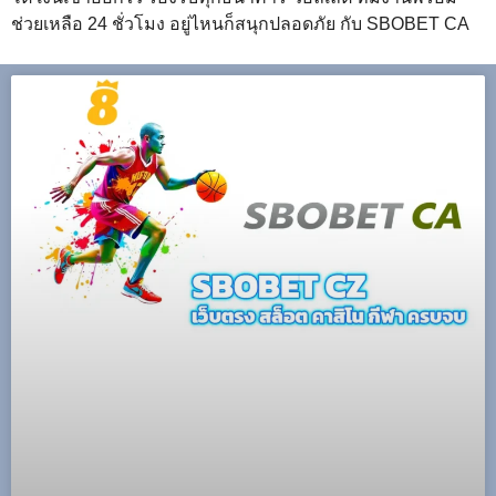
ช่วยเหลือ 24 ชั่วโมง อยู่ไหนก็สนุกปลอดภัย กับ SBOBET CA