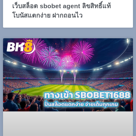
เว็บสล็อต sbobet agent ลิขสิทธิ์แท้
โบนัสแตกง่าย ฝากถอนไว