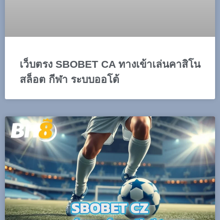
เว็บตรง SBOBET CA ทางเข้าเล่นคาสิโน
สล็อต กีฬา ระบบออโต้