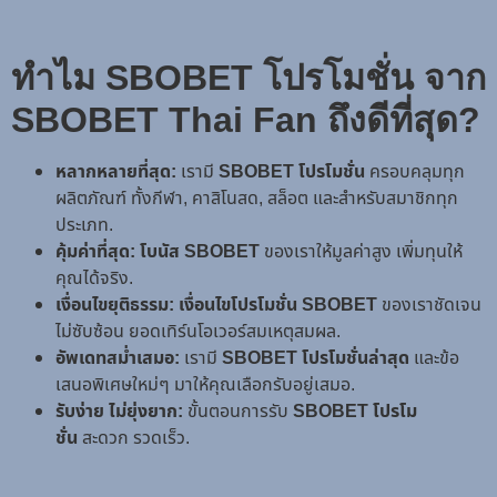
ทำไม SBOBET โปรโมชั่น จาก
SBOBET Thai Fan ถึงดีที่สุด?
หลากหลายที่สุด:
เรามี
SBOBET โปรโมชั่น
ครอบคลุมทุก
ผลิตภัณฑ์ ทั้งกีฬา, คาสิโนสด, สล็อต และสำหรับสมาชิกทุก
ประเภท.
คุ้มค่าที่สุด:
โบนัส SBOBET
ของเราให้มูลค่าสูง เพิ่มทุนให้
คุณได้จริง.
เงื่อนไขยุติธรรม:
เงื่อนไขโปรโมชั่น SBOBET
ของเราชัดเจน
ไม่ซับซ้อน ยอดเทิร์นโอเวอร์สมเหตุสมผล.
อัพเดทสม่ำเสมอ:
เรามี
SBOBET โปรโมชั่นล่าสุด
และข้อ
เสนอพิเศษใหม่ๆ มาให้คุณเลือกรับอยู่เสมอ.
รับง่าย ไม่ยุ่งยาก:
ขั้นตอนการรับ
SBOBET โปรโม
ชั่น
สะดวก รวดเร็ว.