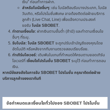
เงิน” ก่อนทำการฝาก.
สำหรับโบนัสอื่นๆ:
เช่น โบนัสต้อนรับบางประเภท, โบนัส
วันเกิด, หรือโปรโมชั่นพิเศษ อาจต้องติดต่อฝ่ายบริการ
ลูกค้า (Live Chat, Line) เพื่อแจ้งความประสงค์
ขอรับ
โบนัส SBOBET
.
ทำตามเงื่อนไข:
ฝากเงินตามขั้นต่ำ (ถ้ามี) และทำตามเงื่อนไข
อื่นๆ ที่ระบุ.
รับโบนัส:
โบนัส SBOBET
จะถูกปรับเข้าบัญชีของคุณโดย
อัตโนมัติ หรือหลังจากทีมงานตรวจสอบเรียบร้อย.
ทำเทิร์นโอเวอร์:
เดิมพันในเกมที่กำหนดให้ครบตามยอดเทิร์น
โอเวอร์ที่
เงื่อนไขโปรโมชั่น SBOBET
ระบุไว้ ก่อนทำการถอน
เงิน.
หากมีข้อสงสัยในการรับ SBOBET โปรโมชั่น กรุณาติดต่อฝ่าย
บริการลูกค้าของเราทันที
ข้อกำหนดและเงื่อนไขทั่วไปของ SBOBET โปรโมชั่น