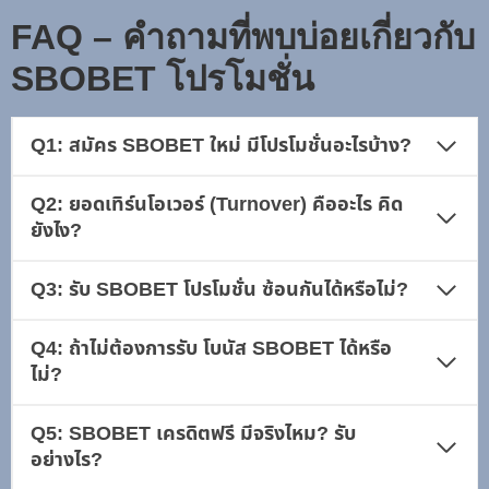
FAQ – คำถามที่พบบ่อยเกี่ยวกับ
SBOBET โปรโมชั่น
Q1: สมัคร SBOBET ใหม่ มีโปรโมชั่นอะไรบ้าง?
Q2: ยอดเทิร์นโอเวอร์ (Turnover) คืออะไร คิด
ยังไง?
Q3: รับ SBOBET โปรโมชั่น ซ้อนกันได้หรือไม่?
Q4: ถ้าไม่ต้องการรับ โบนัส SBOBET ได้หรือ
ไม่?
Q5: SBOBET เครดิตฟรี มีจริงไหม? รับ
อย่างไร?