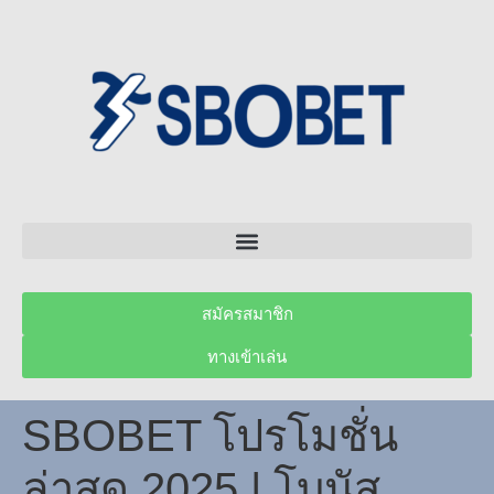
สมัครสมาชิก
ทางเข้าเล่น
SBOBET โปรโมชั่น
ล่าสุด 2025 | โบนัส