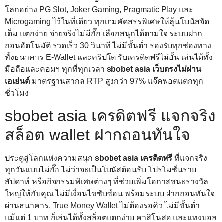
โลกอย่าง PG Slot, Joker Gaming, Pragmatic Play และ
Microgaming ไว้ในที่เดียว ทุกเกมคัดสรรพิเศษให้ลุ้นโบนัสจัด
เต็ม แตกง่าย จ่ายจริงไม่มีกั๊ก เลือกสนุกได้ตามใจ ระบบฝาก
ถอนอัตโนมัติ รวดเร็ว 30 วินาที ไม่มีขั้นต่ำ รองรับทุกช่องทาง
ทั้งธนาคาร E-Wallet และคริปโต รับเครดิตฟรีไม่อั้น เล่นได้ทั้ง
มือถือและคอมฯ ทุกที่ทุกเวลา
sbobet asia เว็บตรงไม่ผ่าน
เอเย่นต์
มาตรฐานสากล RTP สูงกว่า 97% แจ๊คพอตแตกทุก
ชั่วโมง
sbobet asia เครดิตฟรี แจกจริง
สล็อต wallet ฝากถอนทันใจ
ประตูสู่โลกแห่งความสนุก
sbobet asia เครดิตฟรี
ที่แจกจริง
ทุกวันแบบไม่กั๊ก ไม่ว่าจะเป็นโบนัสต้อนรับ โปรโมชั่นราย
สัปดาห์ หรือกิจกรรมพิเศษต่างๆ ที่ช่วยเพิ่มโอกาสชนะรางวัล
ใหญ่ให้กับคุณ ไม่มีเงื่อนไขซับซ้อน พร้อมระบบ ฝากถอนทันใจ
ผ่านธนาคาร, True Money Wallet ไม่ต้องรอคิว ไม่มีขั้นต่ำ
แม้แต่ 1 บาท ก็เล่นได้ทั้งสล็อตแตกง่าย คาสิโนสด และแทงบอล