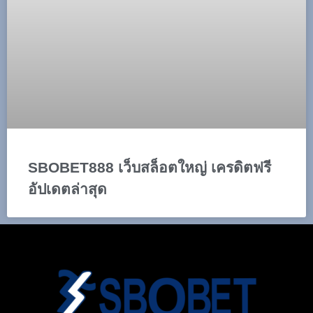
SBOBET888 เว็บสล็อตใหญ่ เครดิตฟรี
อัปเดตล่าสุด