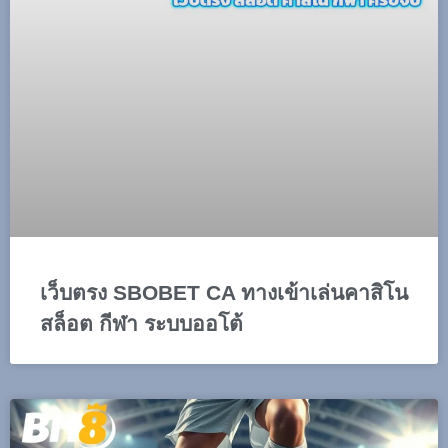
เว็บตรง SBOBET CA ทางเข้าเล่นคาสิโน
สล็อต กีฬา ระบบออโต้