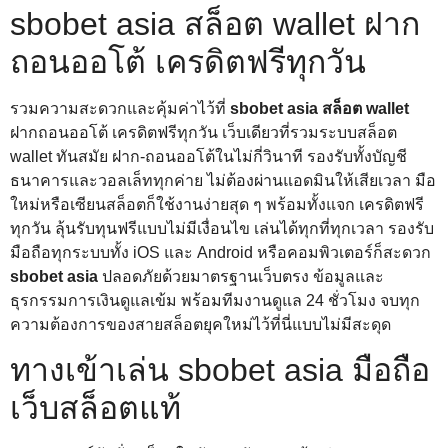
sbobet asia สล็อต wallet ฝาก
ถอนออโต้ เครดิตฟรีทุกวัน
รวมความสะดวกและคุ้มค่าไว้ที่
sbobet asia สล็อต wallet
ฝากถอนออโต้ เครดิตฟรีทุกวัน เว็บเดียวที่รวมระบบสล็อต
wallet ทันสมัย ฝาก-ถอนออโต้ในไม่กี่วินาที รองรับทั้งบัญชี
ธนาคารและวอลเล็ททุกค่าย ไม่ต้องผ่านแอดมินให้เสียเวลา มือ
ใหม่หรือเซียนสล็อตก็ใช้งานง่ายสุด ๆ พร้อมทั้งแจก เครดิตฟรี
ทุกวัน ลุ้นรับทุนฟรีแบบไม่มีเงื่อนไข เล่นได้ทุกที่ทุกเวลา รองรับ
มือถือทุกระบบทั้ง iOS และ Android หรือคอมพิวเตอร์ก็สะดวก
sbobet asia
ปลอดภัยด้วยมาตรฐานเว็บตรง ข้อมูลและ
ธุรกรรมการเงินดูแลเข้ม พร้อมทีมงานดูแล 24 ชั่วโมง จบทุก
ความต้องการของสายสล็อตยุคใหม่ไว้ที่นี่แบบไม่มีสะดุด
ทางเข้าเล่น sbobet asia มือถือ
เว็บสล็อตแท้