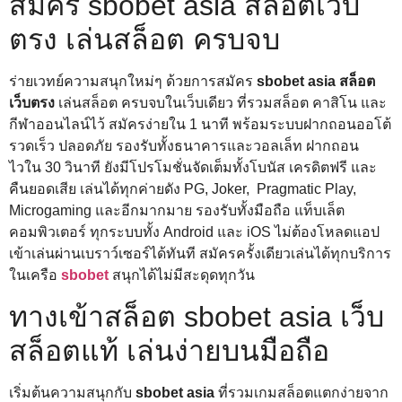
สมัคร sbobet asia สล็อตเว็บ
ตรง เล่นสล็อต ครบจบ
ร่ายเวทย์ความสนุกใหม่ๆ ด้วยการสมัคร
sbobet asia สล็อต
เว็บตรง
เล่นสล็อต ครบจบในเว็บเดียว ที่รวมสล็อต คาสิโน และ
กีฬาออนไลน์ไว้ สมัครง่ายใน 1 นาที พร้อมระบบฝากถอนออโต้
รวดเร็ว ปลอดภัย รองรับทั้งธนาคารและวอลเล็ท ฝากถอน
ไวใน 30 วินาที ยังมีโปรโมชั่นจัดเต็มทั้งโบนัส เครดิตฟรี และ
คืนยอดเสีย เล่นได้ทุกค่ายดัง PG, Joker, Pragmatic Play,
Microgaming และอีกมากมาย รองรับทั้งมือถือ แท็บเล็ต
คอมพิวเตอร์ ทุกระบบทั้ง Android และ iOS ไม่ต้องโหลดแอป
เข้าเล่นผ่านเบราว์เซอร์ได้ทันที สมัครครั้งเดียวเล่นได้ทุกบริการ
ในเครือ
sbobet
สนุกได้ไม่มีสะดุดทุกวัน
ทางเข้าสล็อต sbobet asia เว็บ
สล็อตแท้ เล่นง่ายบนมือถือ
เริ่มต้นความสนุกกับ
sbobet asia
ที่รวมเกมสล็อตแตกง่ายจาก