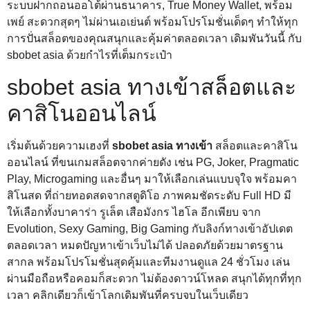
ระบบฝากถอนออโต้ผ่านธนาคาร, True Money Wallet, พร้อม
เพย์ สะดวกสุดๆ ไม่ผ่านเอเย่นต์ พร้อมโปรโมชั่นเด็ดๆ ทำให้ทุก
การปั่นสล็อตของคุณสนุกและคุ้มค่าตลอดเวลา เดิมพันวันนี้ กับ
sbobet asia ด้วยกำไรที่เต็มกระเป๋า
sbobet asia ทางเข้าสล็อตและ
คาสิโนออนไลน์
เริ่มต้นด้วยความเฮงที่
sbobet asia ทางเข้า
สล็อตและคาสิโน
ออนไลน์ ที่ขนเกมสล็อตจากค่ายดัง เช่น PG, Joker, Pragmatic
Play, Microgaming และอื่นๆ มาให้เลือกเล่นแบบจุใจ พร้อมคา
สิโนสด ที่ถ่ายทอดสดจากสตูดิโอ ภาพคมชัดระดับ Full HD มี
ให้เลือกทั้งบาคาร่า รูเล็ต เสือมังกร ไฮโล อีกเพียบ จาก
Evolution, Sexy Gaming, Big Gaming กับลิงก์ทางเข้าอัปเดต
ตลอดเวลา หมดปัญหาเข้าเว็บไม่ได้ ปลอดภัยด้วยมาตรฐาน
สากล พร้อมโปรโมชั่นสุดคุ้มและทีมงานดูแล 24 ชั่วโมง เล่น
ผ่านมือถือหรือคอมก็สะดวก ไม่ต้องดาวน์โหลด สนุกได้ทุกที่ทุก
เวลา คลิกเดียวก็เข้าโลกเดิมพันที่ครบจบในเว็บเดียว