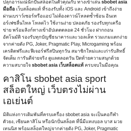
ปลุกอารมณ์นักปั่นสล็อตในตัวคุณกับ ทางเข้าเล่น
sbobet asia
มือถือ
เว็บสล็อตแท้ ที่รองรับทั้ง iOS และ Android เข้าถึงง่าย
ผ่านเบราว์เซอร์หรือแอป ไม่ต้องดาวน์โหลดซ้ำซ้อน อินเท
อร์เฟซลื่นไหล โหลดไว ใช้งานง่าย ปลอดภัย รองรับทุกเครือ
ข่าย พร้อมลิงก์ทางเข้าอัปเดตตลอด 24 ชั่วโมง ฝากถอน
อัตโนมัติ รองรับทุกบัญชีธนาคารและวอลเล็ท รวมเกมแตกง่าย
จากค่ายดัง PG, Joker, Pragmatic Play, Microgaming พร้อม
เครดิตฟรีและฟีเจอร์ฟรีสปินทุกวัน สมาชิกใหม่และเก่ารับสิทธิ์
จัดเต็ม การันตีจ่ายจริง ดูแลตลอดวัน ปิดท้ายความสนุกด้วย
ความสบายใจ
sbobet asia เว็บสล็อตแท้
ครบจบในมือคุณ
คาสิโน sbobet asia sport
สล็อตใหญ่ เว็บตรงไม่ผ่าน
เอเย่นต์
มิติแห่งการเดิมพันที่ครบเครื่อง sbobet asia จะเป็นคอกีฬา
ตัวยง, เซียนคาสิโน หรือนักปั่นสล็อต ที่นี่มีแทงบอล บาส มวย
เทนนิส พร้อมสล็อตใหญ่จากค่ายดัง PG, Joker, Pragmatic