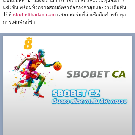
แฟนบอลสามารถติดตามการถ่ายทอดสดและร่วมลุ้นผลการ
แข่งขัน พร้อมทั้งตรวจสอบอัตราต่อรองล่าสุดและวางเดิมพัน
ได้ที่
sbobetthaifan.com
แพลตฟอร์มที่น่าเชื่อถือสำหรับทุก
การเดิมพันกีฬา