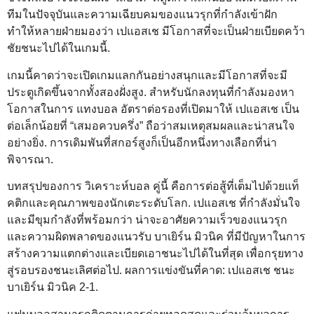
ทีมในปัจจุบันและความเฉียบคมของแนวรุกที่กำลังเข้าฝัก
ทำให้หลายฝ่ายมองว่า เปแอสเช มีโอกาสที่จะเป็นฝ่ายเบียดคว้า
ชัยชนะไปได้ในเกมนี้.
เกมนี้คาดว่าจะเปิดเกมแลกกันอย่างสนุกและมีโอกาสที่จะมี
ประตูเกิดขึ้นจากทั้งสองฝั่งสูง. สำหรับนักลงทุนที่กำลังมองหา
โอกาสในการ แทงบอล อัตราต่อรองที่เปิดมาให้ เปแอสเช เป็น
ต่อเล็กน้อยที่ “เสมอควบครึ่ง” ถือว่าสมเหตุสมผลและน่าสนใจ
อย่างยิ่ง. การเดิมพันที่สกอร์สูงก็เป็นอีกหนึ่งทางเลือกที่น่า
พิจารณา.
บทสรุปของการ วิเคราะห์บอล คู่นี้ คือการต่อสู้ที่เต็มไปด้วยแท็
คติกและคุณภาพของนักเตะระดับโลก. เปแอสเช ที่กำลังมั่นใจ
และมีขุมกำลังที่พร้อมกว่า น่าจะอาศัยความเร็วของแนวรุก
และความผิดพลาดของแนวรับ บาเยิร์น มิวนิค ที่มีปัญหาในการ
สร้างความแตกต่างและเบียดเอาชนะไปได้ในที่สุด เพื่อกรุยทาง
สู่รอบรองชนะเลิศต่อไป. ผลการแข่งขันที่คาด: เปแอสเช ชนะ
บาเยิร์น มิวนิค 2-1.