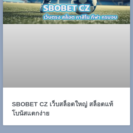
SBOBET CZ เว็บสล็อตใหญ่ สล็อตแท้
โบนัสแตกง่าย