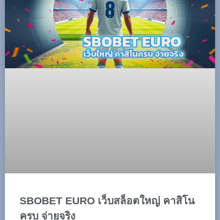
SBOBET EURO เว็บสล็อตใหญ่ คาสิโน
ครบ จ่ายจริง