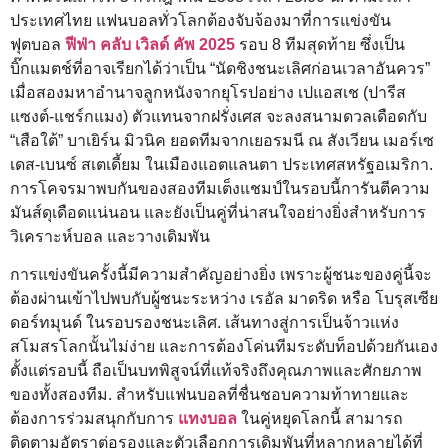
ประเทศไทย แฟนบอลทั่วโลกต้องจับจ้องมาที่การแข่งขัน
ฟุตบอล
ฟีฟ่า คลับ เวิลด์ คัพ 2025
รอบ 8 ทีมสุดท้าย ซึ่งเป็น
บิ๊กแมตช์ที่อาจเรียกได้ว่าเป็น “นัดชิงชนะเลิศก่อนเวลาอันควร”
เมื่อสองมหาอำนาจลูกหนังจากยุโรปอย่าง เปแอสเช (ปารีส
แซงต์-แชร์กแมง) ตัวแทนจากฝรั่งเศส จะลงสนามดวลเดือดกับ
“เสือใต้” บาเยิร์น มิวนิค ยอดทีมจากเยอรมนี ณ สังเวียน เมอร์เซ
เดส-เบนซ์ สเตเดี้ยม ในเมืองแอตแลนตา ประเทศสหรัฐอเมริกา.
การโคจรมาพบกันของสองทีมเต็งแชมป์ในรอบนี้การันตีความ
มันส์ดุเดือดแน่นอน และยังเป็นคู่ที่น่าสนใจอย่างยิ่งสำหรับการ
วิเคราะห์บอล และวางเดิมพัน
การแข่งขันครั้งนี้มีความสำคัญอย่างยิ่ง เพราะผู้ชนะของคู่นี้จะ
ต้องผ่านเข้าไปพบกับผู้ชนะระหว่าง เรอัล มาดริด หรือ โบรุสเซีย
ดอร์ทมุนด์ ในรอบรองชนะเลิศ. เส้นทางสู่การเป็นจ้าวแห่ง
สโมสรโลกนั้นไม่ง่าย และการต้องโค่นทีมระดับท็อปด้วยกันเอง
ตั้งแต่รอบนี้ ถือเป็นบทพิสูจน์ที่แท้จริงถึงคุณภาพและศักยภาพ
ของทั้งสองทีม. สำหรับแฟนบอลที่ชื่นชอบความท้าทายและ
ต้องการร่วมสนุกกับการ
แทงบอล
ในคู่หยุดโลกนี้ สามารถ
ติดตามอัตราต่อรองและตัวเลือกการเดิมพันที่หลากหลายได้ที่