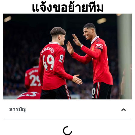
แจ้งขอย้ายทีม
สารบัญ