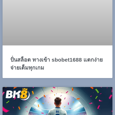
ปั่นสล็อต ทางเข้า sbobet1688 แตกง่าย
จ่ายเต็มทุกเกม