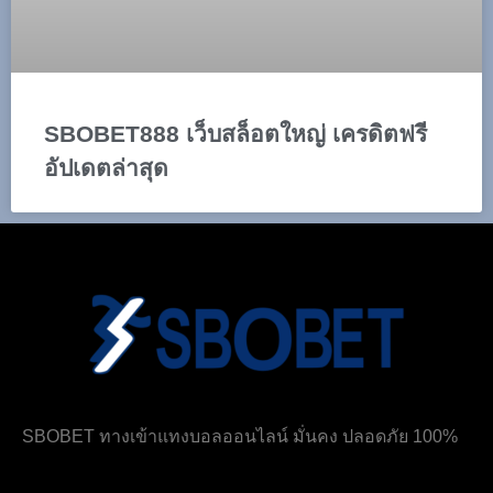
SBOBET888 เว็บสล็อตใหญ่ เครดิตฟรี
อัปเดตล่าสุด
SBOBET ทางเข้าแทงบอลออนไลน์ มั่นคง ปลอดภัย 100%