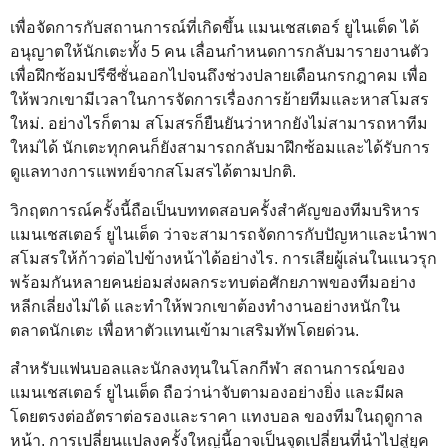
เพื่อจัดการกับสถานการณ์ที่เกิดขึ้น แมนเชสเตอร์ ยูไนเต็ด ได้
อนุญาตให้นักเตะทั้ง 5 คน เลื่อนกำหนดการกลับมารายงานตัว
เพื่อฝึกซ้อมปรีซีซั่นออกไปจนถึงช่วงปลายเดือนกรกฎาคม เพื่อ
ให้พวกเขามีเวลาในการจัดการเรื่องการย้ายทีมและหาสโมสร
ใหม่. อย่างไรก็ตาม สโมสรก็ยืนยันว่าหากยังไม่สามารถหาทีม
ใหม่ได้ นักเตะทุกคนก็ยังสามารถกลับมาฝึกซ้อมและได้รับการ
ดูแลทางการแพทย์จากสโมสรได้ตามปกติ.
วิกฤตการณ์ครั้งนี้ถือเป็นบททดสอบครั้งสำคัญของทีมบริหาร
แมนเชสเตอร์ ยูไนเต็ด ว่าจะสามารถจัดการกับปัญหาและนำพา
สโมสรให้ก้าวต่อไปข้างหน้าได้อย่างไร. การเสียผู้เล่นในแนวรุก
พร้อมกันหลายคนย่อมส่งผลกระทบต่อศักยภาพของทีมอย่าง
หลีกเลี่ยงไม่ได้ และทำให้พวกเขาต้องทำงานอย่างหนักใน
ตลาดนักเตะ เพื่อหาตัวแทนเข้ามาเสริมทัพโดยด่วน.
สำหรับแฟนบอลและนักลงทุนในโลกกีฬา สถานการณ์ของ
แมนเชสเตอร์ ยูไนเต็ด ถือว่าน่าจับตามองอย่างยิ่ง และมีผล
โดยตรงต่ออัตราต่อรองและราคา แทงบอล ของทีมในฤดูกาล
หน้า. การเปลี่ยนแปลงครั้งใหญ่นี้อาจเป็นจุดเปลี่ยนที่นำไปสู่ยุค