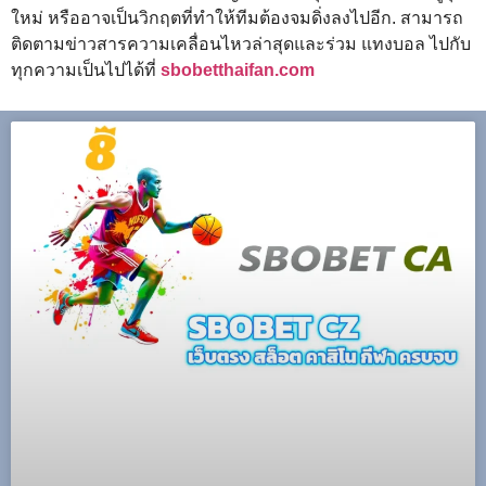
ใหม่ หรืออาจเป็นวิกฤตที่ทำให้ทีมต้องจมดิ่งลงไปอีก. สามารถ
ติดตามข่าวสารความเคลื่อนไหวล่าสุดและร่วม แทงบอล ไปกับ
ทุกความเป็นไปได้ที่
sbobetthaifan.com